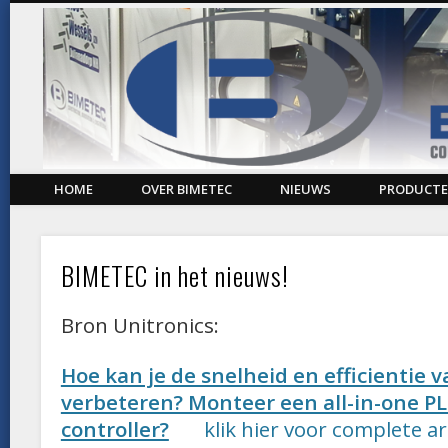
CONSTRUCTION, INNOVATION & ENGINEERING
HOME
OVER BIMETEC
NIEUWS
PRODUCT
BIMETEC in het nieuws!
Bron Unitronics:
Hoe kan je de snelheid en efficientie v
verbeteren? Monteer een all-in-one P
controller?
klik hier voor complete ar